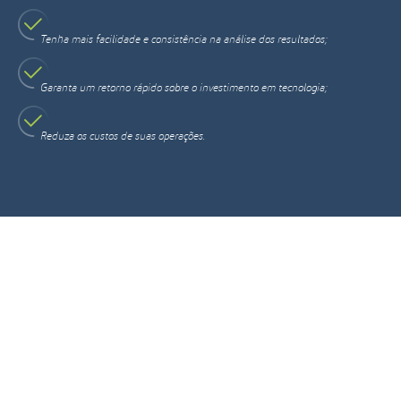
Tenha mais facilidade e consistência na análise dos resultados;
Garanta um retorno rápido sobre o investimento em tecnologia;
Reduza os custos de suas operações.
Pular
Pular
FECHAR
FECHAR